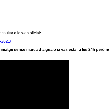
nsultar a la web oficial:
-2021/
la imatge sense marca d`aigua o si vas estar a les 24h però 