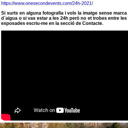
https://www.onesecondevents.com/24h-2021/
Si surts en alguna fotografia i vols la imatge sense marca
d`aigua o si vas estar a les 24h però no et trobes entre les
exposades escriu-me en la secció de Contacte.