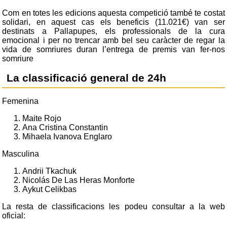
Com en totes les edicions aquesta competició també te costat
solidari, en aquest cas els beneficis (11.021€) van ser
destinats a Pallapupes, els professionals de la cura
emocional i per no trencar amb bel seu caràcter de regar la
vida de somriures duran l’entrega de premis van fer-nos
somriure
La classificació general de 24h
Femenina
Maite Rojo
Ana Cristina Constantin
Mihaela Ivanova Englaro
Masculina
Andrii Tkachuk
Nicolás De Las Heras Monforte
Aykut Celikbas
La resta de classificacions les podeu consultar a la web
oficial: