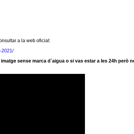
nsultar a la web oficial:
-2021/
la imatge sense marca d`aigua o si vas estar a les 24h però 