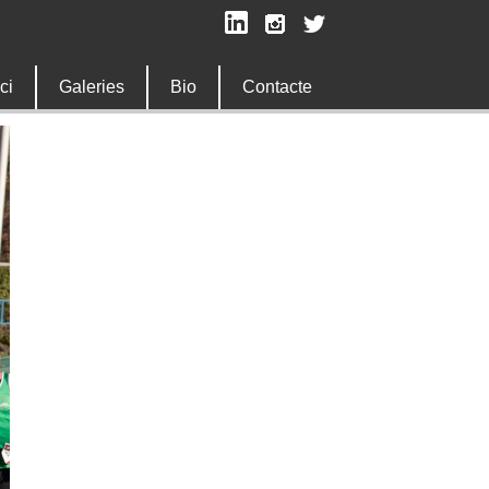
ici
Galeries
Bio
Contacte