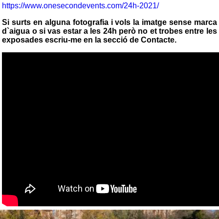
https://www.onesecondevents.com/24h-2021/
Si surts en alguna fotografia i vols la imatge sense marca
d`aigua o si vas estar a les 24h però no et trobes entre les
exposades escriu-me en la secció de Contacte.