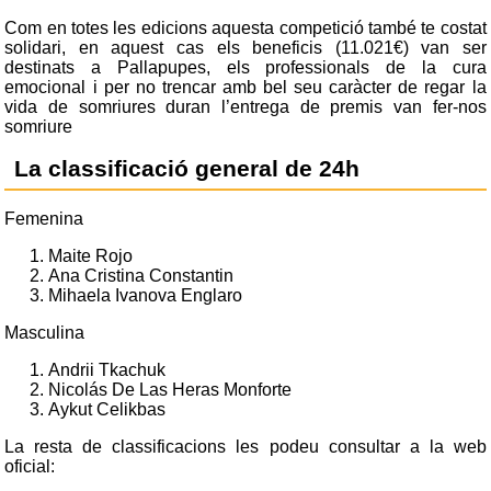
Com en totes les edicions aquesta competició també te costat
solidari, en aquest cas els beneficis (11.021€) van ser
destinats a Pallapupes, els professionals de la cura
emocional i per no trencar amb bel seu caràcter de regar la
vida de somriures duran l’entrega de premis van fer-nos
somriure
La classificació general de 24h
Femenina
Maite Rojo
Ana Cristina Constantin
Mihaela Ivanova Englaro
Masculina
Andrii Tkachuk
Nicolás De Las Heras Monforte
Aykut Celikbas
La resta de classificacions les podeu consultar a la web
oficial: