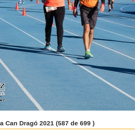
 a Can Dragó 2021 (587 de 699 )