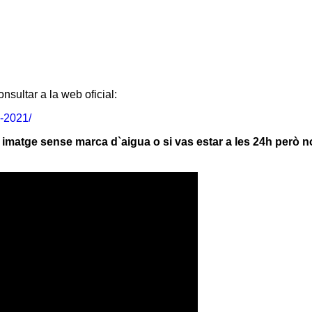
nsultar a la web oficial:
-2021/
la imatge sense marca d`aigua o si vas estar a les 24h però 