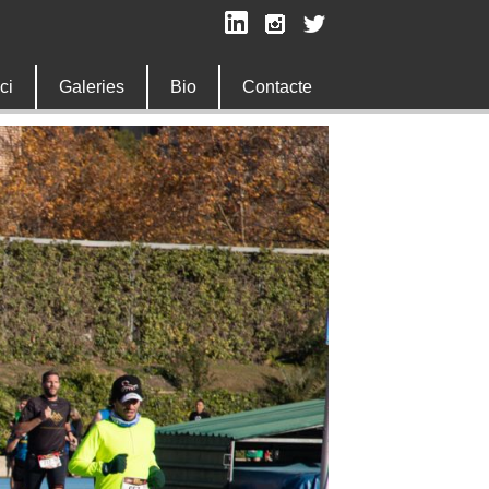
ici
Galeries
Bio
Contacte