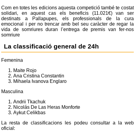
Com en totes les edicions aquesta competició també te costat
solidari, en aquest cas els beneficis (11.021€) van ser
destinats a Pallapupes, els professionals de la cura
emocional i per no trencar amb bel seu caràcter de regar la
vida de somriures duran l’entrega de premis van fer-nos
somriure
La classificació general de 24h
Femenina
Maite Rojo
Ana Cristina Constantin
Mihaela Ivanova Englaro
Masculina
Andrii Tkachuk
Nicolás De Las Heras Monforte
Aykut Celikbas
La resta de classificacions les podeu consultar a la web
oficial: