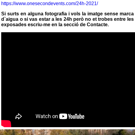
https://www.onesecondevents.com/24h-2021/
Si surts en alguna fotografia i vols la imatge sense marca
d`aigua o si vas estar a les 24h però no et trobes entre les
exposades escriu-me en la secció de Contacte.