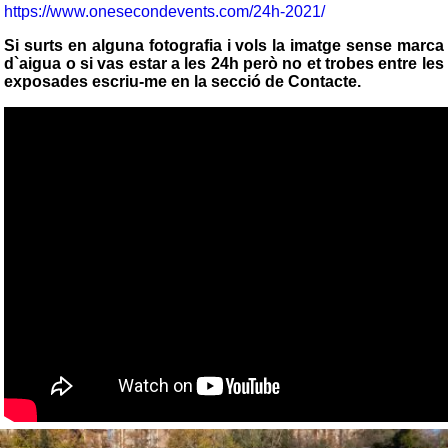
https://www.onesecondevents.com/24h-2021/
Si surts en alguna fotografia i vols la imatge sense marca
d`aigua o si vas estar a les 24h però no et trobes entre les
exposades escriu-me en la secció de Contacte.