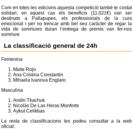
Com en totes les edicions aquesta competició també te costat
solidari, en aquest cas els beneficis (11.021€) van ser
destinats a Pallapupes, els professionals de la cura
emocional i per no trencar amb bel seu caràcter de regar la
vida de somriures duran l’entrega de premis van fer-nos
somriure
La classificació general de 24h
Femenina
Maite Rojo
Ana Cristina Constantin
Mihaela Ivanova Englaro
Masculina
Andrii Tkachuk
Nicolás De Las Heras Monforte
Aykut Celikbas
La resta de classificacions les podeu consultar a la web
oficial: