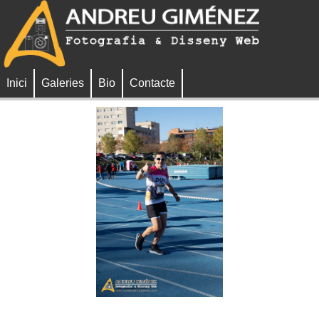
Inici
Galeries
Bio
Contacte