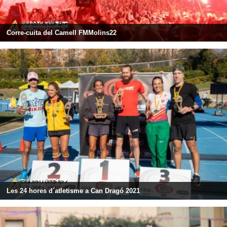
Corre-cuita del Camell FMMolins22
Les 24 hores d´atletisme a Can Dragó 2021