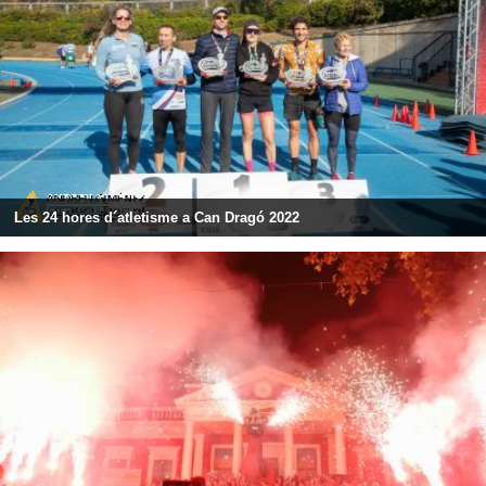
Les 24 hores d´atletisme a Can Dragó 2022