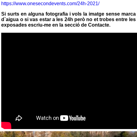
https://www.onesecondevents.com/24h-2021/
Si surts en alguna fotografia i vols la imatge sense marca
d`aigua o si vas estar a les 24h però no et trobes entre les
exposades escriu-me en la secció de Contacte.