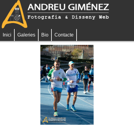
Inici
Galeries
Bio
Contacte