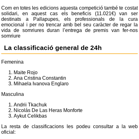
Com en totes les edicions aquesta competició també te costat
solidari, en aquest cas els beneficis (11.021€) van ser
destinats a Pallapupes, els professionals de la cura
emocional i per no trencar amb bel seu caràcter de regar la
vida de somriures duran l’entrega de premis van fer-nos
somriure
La classificació general de 24h
Femenina
Maite Rojo
Ana Cristina Constantin
Mihaela Ivanova Englaro
Masculina
Andrii Tkachuk
Nicolás De Las Heras Monforte
Aykut Celikbas
La resta de classificacions les podeu consultar a la web
oficial: