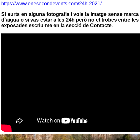
https://www.onesecondevents.com/24h-2021/
Si surts en alguna fotografia i vols la imatge sense marca
d`aigua o si vas estar a les 24h però no et trobes entre les
exposades escriu-me en la secció de Contacte.