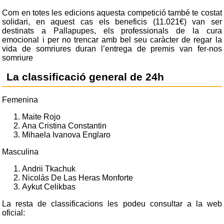
Com en totes les edicions aquesta competició també te costat
solidari, en aquest cas els beneficis (11.021€) van ser
destinats a Pallapupes, els professionals de la cura
emocional i per no trencar amb bel seu caràcter de regar la
vida de somriures duran l’entrega de premis van fer-nos
somriure
La classificació general de 24h
Femenina
Maite Rojo
Ana Cristina Constantin
Mihaela Ivanova Englaro
Masculina
Andrii Tkachuk
Nicolás De Las Heras Monforte
Aykut Celikbas
La resta de classificacions les podeu consultar a la web
oficial: