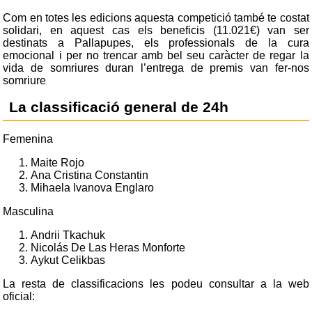
Com en totes les edicions aquesta competició també te costat
solidari, en aquest cas els beneficis (11.021€) van ser
destinats a Pallapupes, els professionals de la cura
emocional i per no trencar amb bel seu caràcter de regar la
vida de somriures duran l’entrega de premis van fer-nos
somriure
La classificació general de 24h
Femenina
Maite Rojo
Ana Cristina Constantin
Mihaela Ivanova Englaro
Masculina
Andrii Tkachuk
Nicolás De Las Heras Monforte
Aykut Celikbas
La resta de classificacions les podeu consultar a la web
oficial: