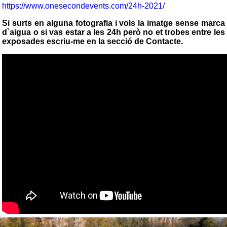
https://www.onesecondevents.com/24h-2021/
Si surts en alguna fotografia i vols la imatge sense marca
d`aigua o si vas estar a les 24h però no et trobes entre les
exposades escriu-me en la secció de Contacte.