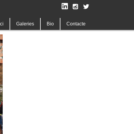
ici
Galeries
Bio
Contacte