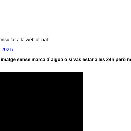
nsultar a la web oficial:
-2021/
la imatge sense marca d`aigua o si vas estar a les 24h però 