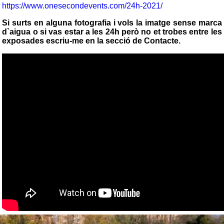
https://www.onesecondevents.com/24h-2021/
Si surts en alguna fotografia i vols la imatge sense marca
d`aigua o si vas estar a les 24h però no et trobes entre les
exposades escriu-me en la secció de Contacte.