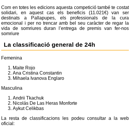
Com en totes les edicions aquesta competició també te costat
solidari, en aquest cas els beneficis (11.021€) van ser
destinats a Pallapupes, els professionals de la cura
emocional i per no trencar amb bel seu caràcter de regar la
vida de somriures duran l’entrega de premis van fer-nos
somriure
La classificació general de 24h
Femenina
Maite Rojo
Ana Cristina Constantin
Mihaela Ivanova Englaro
Masculina
Andrii Tkachuk
Nicolás De Las Heras Monforte
Aykut Celikbas
La resta de classificacions les podeu consultar a la web
oficial: