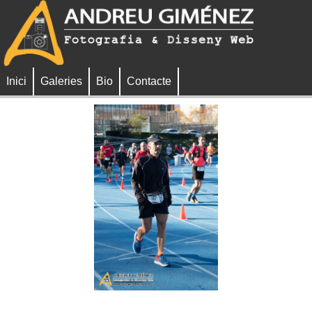
Inici
Galeries
Bio
Contacte