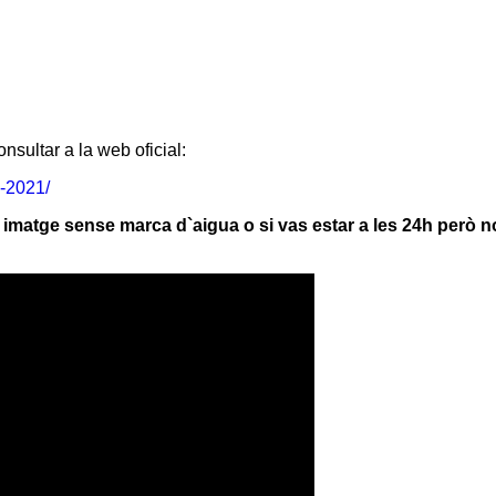
nsultar a la web oficial:
-2021/
la imatge sense marca d`aigua o si vas estar a les 24h però 