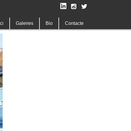
ici
Galeries
Bio
Contacte