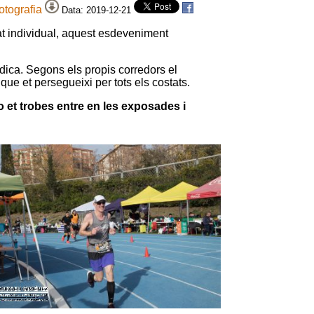
fotografia
Data: 2019-12-21
at individual, aquest esdeveniment
dica. Segons els propis corredors el
que et persegueixi per tots els costats.
o et trobes entre en les exposades i