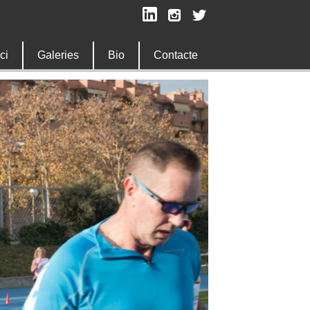
ici
Galeries
Bio
Contacte