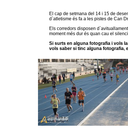
El cap de setmana del 14 i 15 de desem
d`atletisme és fa a les pistes de Can D
Els corredors disposen d`avituallaments
moment més dur és quan cau el silenci i 
Si surts en alguna fotografia i vols 
vols saber si tinc alguna fotografia,